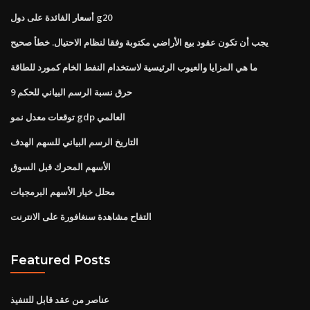
أسعار الفائدة على دول g20
يجب أن تكون عقود بيع الأراضي مكتوبة وفقا لنظام الاحتيال. خطأ صحيح
ما هي المزايا والعيوب الرئيسية لاستخدام النفط الخام كمورد للطاقة
حرق نسبة الرسم البياني للحكم 9
توقعات معدل نمو gdp العالمي
التاريخ الرسم البياني للسهم الهدف
الأسهم المحرك قبل السوق
محلل خيار الأسهم البرمجيات
التفاح مشاهدة سنغافورة على الانترنت
Featured Posts
عناصر من عقد قابل للتنفيذ