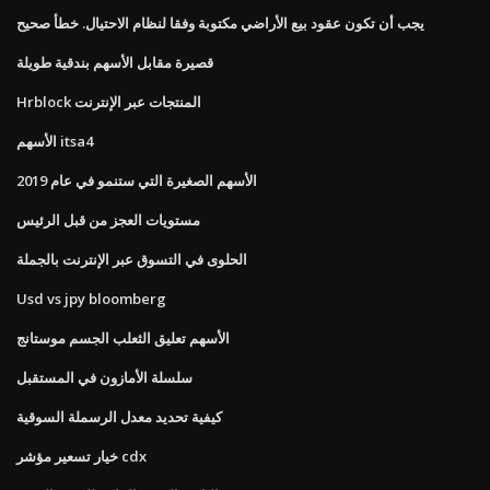
يجب أن تكون عقود بيع الأراضي مكتوبة وفقا لنظام الاحتيال. خطأ صحيح
قصيرة مقابل الأسهم بندقية طويلة
Hrblock المنتجات عبر الإنترنت
الأسهم itsa4
الأسهم الصغيرة التي ستنمو في عام 2019
مستويات العجز من قبل الرئيس
الحلوى في التسوق عبر الإنترنت بالجملة
Usd vs jpy bloomberg
الأسهم تعليق الثعلب الجسم موستانج
سلسلة الأمازون في المستقبل
كيفية تحديد معدل الرسملة السوقية
خيار تسعير مؤشر cdx