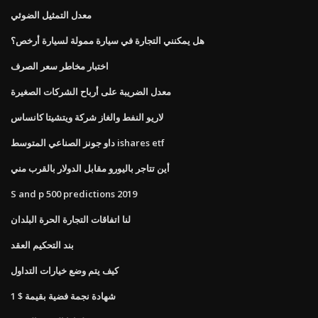
معدل التمثيل الضوئي
هل يمكنني التجارة في سيارة ممولة لسيارة أرخص؟
اختبار مخاطر سعر الصرف
معدل الضريبة على أرباح الشركات الصغيرة
لاريو النفط والغاز شركة ويتشيتا كانساس
داو جونز الصناعي المتوسط ​​ishares etf
أين تتاجر باليورو مقابل الدولار بالقرب مني
S and p 500 predictions 2019
لنا اتفاقات التجارة الحرة البلدان
بند التحكيم العقد
كيف يتم وضع خيارات التداول
شهادة نجمة فضية بقيمة $ 1