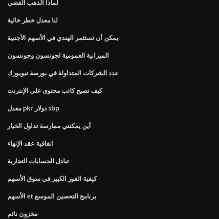
لماذا الذهب الفضي
لنا معدل خطر خالية
يمكن أن تستثمر الهندي في الأسهم الأجنبية
الميزانية العمومية لجونسون وجونسون
عدد الشركات المتداولة في بورصة نيويورك
كيف تصبح كاتب محتوى على الإنترنت
معدل pkr دولار sbp
أين يمكنني ممارسة تداول الخيار
اتفاقية عقد الإنهاء
تبادل الحسابات التجارية
كيفية الفوز الكبير في سوق الأسهم
الأسهم et برنامج التحصين الموسع
مخزون نائم