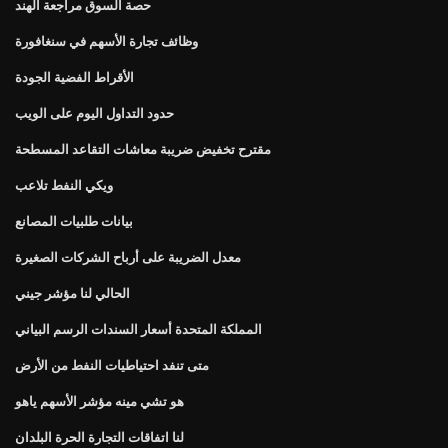
حصة السوق مراجعة الهند
وظائف تجارة الأسهم في سنغافورة
الأقراط الفضية الجودة
حدود التداول اليوم على الويب
مقترح تخفيض ضريبة معاشات التقاعد المسطحة
ويكي النفط تلاعب
بيانات طلبيات المصانع
معدل الضريبة على أرباح الشركات الصغيرة
الحالي لنا مؤشر جيني
المملكة المتحدة أسعار السندات الرسم البياني
متى تنفد احتياطيات النفط من الأرض
هو تشي مينه مؤشر الأسهم ياهو
لنا اتفاقات التجارة الحرة البلدان