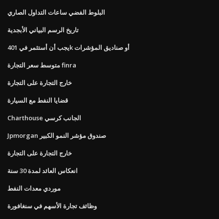
البلوط الفضي ساعات التداول الصاري
تاريخ الرسم البياني الأبجدية
يجب أن أستثمر في 401k أو صناديق المؤشرات
متوسط ​​سعر التجارة finra
خارج التجارة على التجارة
قضايا النفط مع السيارة
Charthouse الجانب كرسي
Jpmorgan صندوق مؤشر النمو الكبير
خارج التجارة على التجارة
انعكاس العائد لمدة 30 سنة
موردي معدات النفط
وظائف تجارة الأسهم في سنغافورة