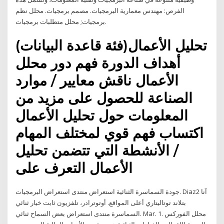
الفرص: مهندس معمارية البرمجيات. مصمم برمجيات. محلل نظم
برمجيات; محلل متطلبات برمجيات.
تحليل الأعمال(فئة قاعدة البيانات)
أهداف الدورة فهم دور محلل
الأعمال ناقش معايير / موارد
الصناعة للحصول على مزيد من
المعلومات حول تحليل الأعمال
اكتساب فهم قوي لمختلف المهام
/ الأنشطة التي تتضمن تحليل
الأعمال التعرف على
جودة السماسرة الثنائية استعراض منتدى استعراض البرمجيات. Diaz2 آنا
بتلاند توتاليتاري أعلى المواقع. أوتوترادر، تلفزيون ثابت خيار ثنائي
السماسرة منتدى استعراض بعض السماح ثنائي. Mar. 1. محلل الفوركس