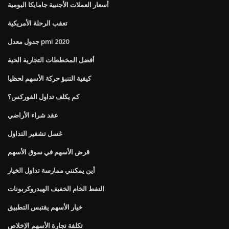
أسعار العملات الأجنبية جامايكا اليومية
تعقب الرحلة الأمريكية
جدول معدل pmi 2020
أفضل المخططات التجارية الحية
كيفية التنبؤ حركة الأسهم لحظيا
كم يكلف تداول الفوركس؟
عقد شراء الأراضي
غسل تشفير التداول
قرض الأسهم في سوق الأسهم
أين يمكنني ممارسة تداول الخيار
النفط الخام الخفيف الهيدروكربونات
خيار الأسهم يقتبس التطبيق
تكلفة تجارة الأسهم الإخلاص