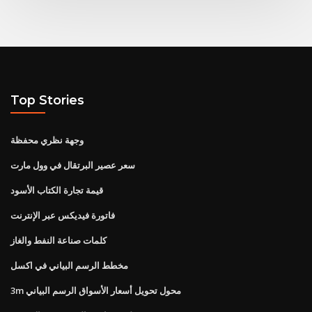
Top Stories
وجهة نظري محفظة
سعر عصير البرتقال في وول مارت
قيمة تجارة الكتاب الأسود
فاتورة فيديكس عبر الإنترنت
كلمات صناعة النفط والغاز
مخطط الرسم البياني في اكسل
3m محول تحويل أسعار الأسواق الرسم البياني