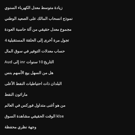
زيادة متوسط ​​معدل الكهرباء السنوي
نموذج انسحاب المالك على الصعيد الوطني
مجموع معدل حقيقي من آلة حاسبة العودة
تجول مرة أخرى إلى الحلقة المستقبلية 4
حساب معدلات التوفير في سوق المال
Aud إلى inr التاريخ 10 سنوات
هل من السهل بيع الأسهم بنس
البلدان ذات احتياطيات النفط الأعلى
ماراثون النفط
من هو أغنى متداول فوركس في العالم
الوقت الحقيقي مشاهدة السوق klse
وجهة نظري محفظة