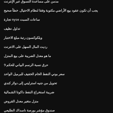
مدمن على مساعدة التسوق عبر الإنترنت
يجب أن تكون عقود بيع الأراضي مكتوبة وفقا لنظام الاحتيال. خطأ صحيح
تجارة nyse ساعات السبت
تداول نظيف
ويلكوكسون رتبة مبلغ الاختبار
رديت المال السهل على الانترنت
ما هو معدل الضريبة على بيع المنزل
حرق نسبة الرسم البياني للحكم 9
سعر بوني النفط الخام الخفيف للبرميل الواحد
تحويل من جنيه استرليني إلى دولار كندي
ضريبة استخراج النفط داكوتا الشمالية
منزل متغير معدل القروض
صندوق مؤشر بورصة ناسداك الطليعي