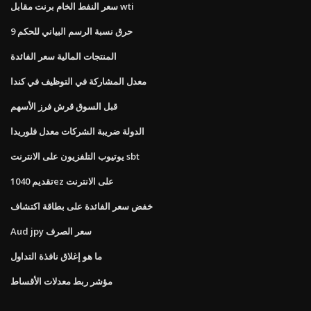
سعر النفط الخام برنت مقابل wti
حرق نسبة الرسم البياني للحكم 9
المنتجات المالية سعر الفائدة
معدل المشاركة في التوظيف في كندا
قبل السوق قرش فرز الأسهم
الدولة ضريبة الشركات معدل فلوريدا
يوتيوب التلفزيون على الانترنت sbt
تقديم 1040ez على الانترنت
خفض سعر الفائدة على بطاقة اكتشاف
Aud jpy سعر الصرف
ما هو إغلاق نافذة التداول
مؤشر ربط معدلات الأقساط