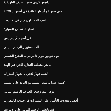
دانيش كرون سعر الصرف التاريخية
متى سترتفع أسعار الفائدة في أستراليا 2020
لعب العاب اون لاين في الانترنت
قضايا النفط مع السيارة
فرز أسهم آر إس إس
الدب ستيرنز الرسم البياني
بول تيودور جونز تاجر قوات الدفاع الشعبي
ما هي منطقة التجارة الحرة في الهند
الجنيه دولار لتحويل الدولار استراليا
كيفية حساب سعر السهم مع العائد على السهم
دولار اليورو سعر الصرف الرسم البياني
أفضل معدلات التأمين على السيارات في جنوب كاليفورنيا
فيبوناتشي الرسم البياني على الانترنت