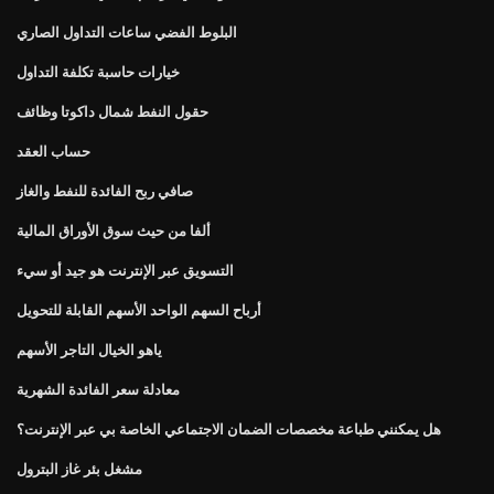
البلوط الفضي ساعات التداول الصاري
خيارات حاسبة تكلفة التداول
حقول النفط شمال داكوتا وظائف
حساب العقد
صافي ربح الفائدة للنفط والغاز
ألفا من حيث سوق الأوراق المالية
التسويق عبر الإنترنت هو جيد أو سيء
أرباح السهم الواحد الأسهم القابلة للتحويل
ياهو الخيال التاجر الأسهم
معادلة سعر الفائدة الشهرية
هل يمكنني طباعة مخصصات الضمان الاجتماعي الخاصة بي عبر الإنترنت؟
مشغل بئر غاز البترول