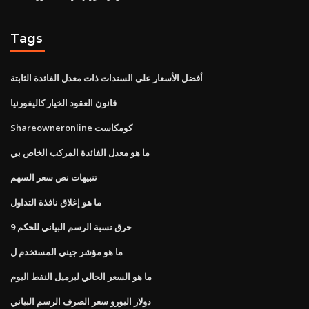
Tags
أفضل الأسعار على السندات ذات معدل الفائدة الثابتة
قانون العقود الخيار كاليفورنيا
Shareowneronline كومكاست
ما هو معدل الفائدة المركب الخاص بي
تنبيهات نص سعر السهم
ما هو إغلاق نافذة التداول
حرق نسبة الرسم البياني للحكم 9
ما هو مؤشر جيني المستخدم ل
ما هو السعر الحالي لبرميل النفط اليوم
دولار اليورو سعر الصرف الرسم البياني